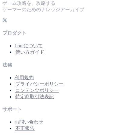
ゲーム攻略を、攻略する
ゲーマーのためのナレッジアーカイブ
プロダクト
Loreについて
|
使い方ガイド
法務
利用規約
|
プライバシーポリシー
|
コンテンツポリシー
|
特定商取引法表記
サポート
お問い合わせ
|
不正報告