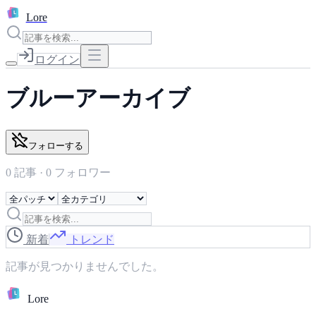
L
Lore
ログイン
ブルーアーカイブ
フォローする
0
記事 ·
0
フォロワー
新着
トレンド
記事が見つかりませんでした。
L
Lore