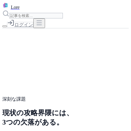
L
Lore
ログイン
書き始める
深刻な課題
現状の攻略界隈には、
3つの欠落がある。