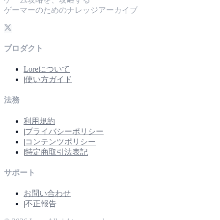
ゲーマーのためのナレッジアーカイブ
プロダクト
Loreについて
|
使い方ガイド
法務
利用規約
|
プライバシーポリシー
|
コンテンツポリシー
|
特定商取引法表記
サポート
お問い合わせ
|
不正報告