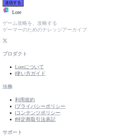
送信する
L
Lore
ゲーム攻略を、攻略する
ゲーマーのためのナレッジアーカイブ
プロダクト
Loreについて
|
使い方ガイド
法務
利用規約
|
プライバシーポリシー
|
コンテンツポリシー
|
特定商取引法表記
サポート