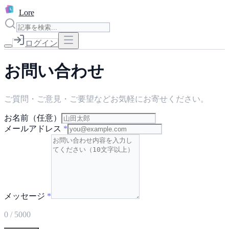
L
Lore
ログイン
お問い合わせ
ご質問・ご意見・ご要望などお気軽にお寄せください。
お名前（任意）
メールアドレス
*
メッセージ
*
0
/ 5000