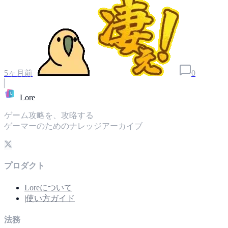
5ヶ月前
0
L
Lore
ゲーム攻略を、攻略する
ゲーマーのためのナレッジアーカイブ
プロダクト
Loreについて
|
使い方ガイド
法務