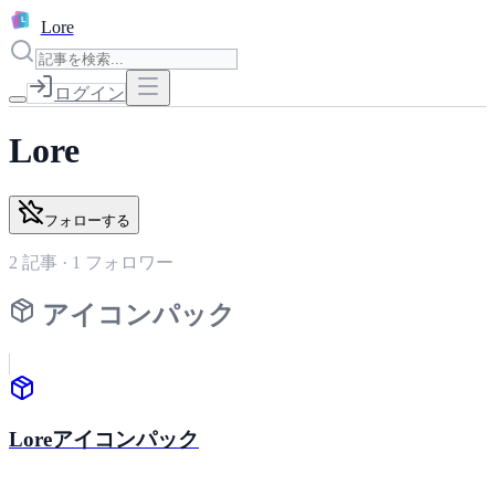
L
Lore
ログイン
Lore
フォローする
2
記事 ·
1
フォロワー
アイコンパック
Loreアイコンパック