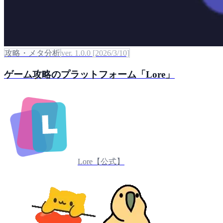
攻略・メタ分析
ver. 1.0.0 [2026/3/10]
ゲーム攻略のプラットフォーム「Lore」
Lore【公式】