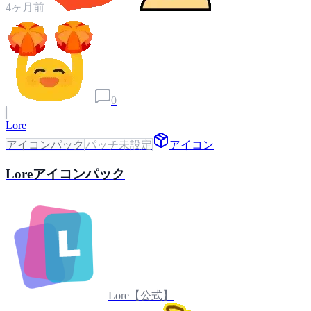
4ヶ月前
0
Lore
アイコンパック
パッチ未設定
アイコン
Loreアイコンパック
Lore【公式】