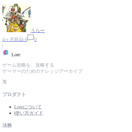
うらー
4ヶ月前
👍
0
0
L
Lore
ゲーム攻略を、攻略する
ゲーマーのためのナレッジアーカイブ
プロダクト
Loreについて
|
使い方ガイド
法務